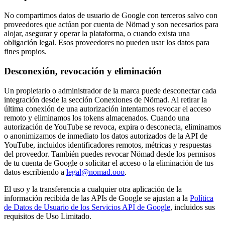
No compartimos datos de usuario de Google con terceros salvo con
proveedores que actúan por cuenta de Nömad y son necesarios para
alojar, asegurar y operar la plataforma, o cuando exista una
obligación legal. Esos proveedores no pueden usar los datos para
fines propios.
Desconexión, revocación y eliminación
Un propietario o administrador de la marca puede desconectar cada
integración desde la sección Conexiones de Nömad. Al retirar la
última conexión de una autorización intentamos revocar el acceso
remoto y eliminamos los tokens almacenados. Cuando una
autorización de YouTube se revoca, expira o desconecta, eliminamos
o anonimizamos de inmediato los datos autorizados de la API de
YouTube, incluidos identificadores remotos, métricas y respuestas
del proveedor. También puedes revocar Nömad desde los permisos
de tu cuenta de Google o solicitar el acceso o la eliminación de tus
datos escribiendo a
legal@nomad.ooo
.
El uso y la transferencia a cualquier otra aplicación de la
información recibida de las APIs de Google se ajustan a la
Política
de Datos de Usuario de los Servicios API de Google
, incluidos sus
requisitos de Uso Limitado.