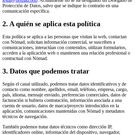
legal@nomad.ooo
. Actualmente no se ha designado un Delegado de
Protección de Datos, salvo que se indique lo contrario en una
comunicación específica.
2. A quién se aplica esta política
Esta política se aplica a las personas que visitan la web, contactan
con Nömad, solicitan información comercial, se suscriben a
comunicaciones, interactúan con contenidos, utilizan formularios,
acceden a la aplicación web o mantienen una relación profesional o
contractual con Nömad.
3. Datos que podemos tratar
Según el canal utilizado, podemos tratar datos identificativos y de
contacto como nombre, apellidos, email, teléfono, empresa, cargo,
país, idioma, mensaje enviado, preferencias comerciales, datos de
facturación si hubiera contratación, información asociada a una
cuenta de usuario, datos de marca/proyecto introducidos en la
aplicación, comunicaciones mantenidas con Nömad y metadatos
técnicos de navegación.
También podemos tratar datos técnicos como dirección IP,
identificadores online, información del dispositivo, navegador,