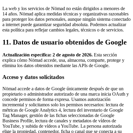
La web y los servicios de Nömad no están dirigidos a menores de
14 años. Nömad aplica medidas técnicas y organizativas razonables
para proteger los datos personales, aunque ningún sistema conectado
a internet puede garantizar seguridad absoluta. Podemos actualizar
esta política para reflejar cambios legales, técnicos o de servicios.
11. Datos de usuario obtenidos de Google
Actualización específica: 2 de agosto de 2026.
Esta sección
explica cómo Nömad accede, usa, almacena, comparte, protege y
elimina los datos obtenidos mediante las APIs de Google.
Acceso y datos solicitados
Nömad accede a datos de Google únicamente después de que un
propietario o administrador autorizado de una marca inicia OAuth y
concede permisos de forma expresa. Usamos autorización
incremental y solicitamos solo los permisos necesarios: lectura de
métricas de Google Analytics 4, lectura del inventario de Google
Tag Manager, gestión de las fichas seleccionadas de Google
Business Profile, lectura de canales y metadatos de vídeos de
YouTube, y subida de vídeos a YouTube. La persona autorizada
elige la propiedad, contenedor, ficha o canal que se conecta a su