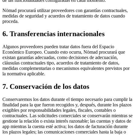
de las funcionalidades configuradas en cada momento.
Nömad procurará utilizar proveedores con garantías contractuales,
medidas de seguridad y acuerdos de tratamiento de datos cuando
proceda.
6. Transferencias internacionales
Algunos proveedores pueden tratar datos fuera del Espacio
Económico Europeo. Cuando esto ocurra, Nömad procurará que
existan garantías adecuadas, como decisiones de adecuación,
cláusulas contractuales tipo, acuerdos de tratamiento de datos,
medidas complementarias o mecanismos equivalentes previstos por
la normativa aplicable.
7. Conservación de los datos
Conservaremos los datos durante el tiempo necesario para cumplir la
finalidad para la que fueron recogidos y, después, durante los plazos
exigibles por responsabilidades legales, fiscales, contables o
contractuales. Las solicitudes comerciales se conservarán mientras se
gestione la relación o exista interés razonable; las cuentas y datos de
app mientras la cuenta esté activa; los datos de facturación durante
los plazos legales; las comunicaciones comerciales hasta la baja o