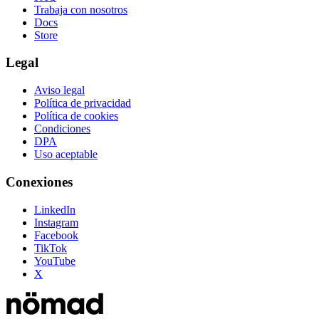
Trabaja con nosotros
Docs
Store
Legal
Aviso legal
Política de privacidad
Política de cookies
Condiciones
DPA
Uso aceptable
Conexiones
LinkedIn
Instagram
Facebook
TikTok
YouTube
X