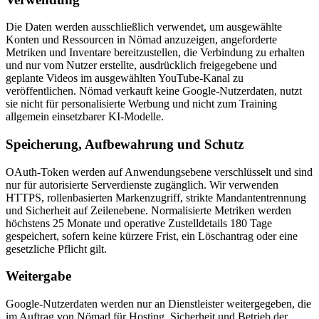
Die Daten werden ausschließlich verwendet, um ausgewählte
Konten und Ressourcen in Nömad anzuzeigen, angeforderte
Metriken und Inventare bereitzustellen, die Verbindung zu erhalten
und nur vom Nutzer erstellte, ausdrücklich freigegebene und
geplante Videos im ausgewählten YouTube-Kanal zu
veröffentlichen. Nömad verkauft keine Google-Nutzerdaten, nutzt
sie nicht für personalisierte Werbung und nicht zum Training
allgemein einsetzbarer KI-Modelle.
Speicherung, Aufbewahrung und Schutz
OAuth-Token werden auf Anwendungsebene verschlüsselt und sind
nur für autorisierte Serverdienste zugänglich. Wir verwenden
HTTPS, rollenbasierten Markenzugriff, strikte Mandantentrennung
und Sicherheit auf Zeilenebene. Normalisierte Metriken werden
höchstens 25 Monate und operative Zustelldetails 180 Tage
gespeichert, sofern keine kürzere Frist, ein Löschantrag oder eine
gesetzliche Pflicht gilt.
Weitergabe
Google-Nutzerdaten werden nur an Dienstleister weitergegeben, die
im Auftrag von Nömad für Hosting, Sicherheit und Betrieb der