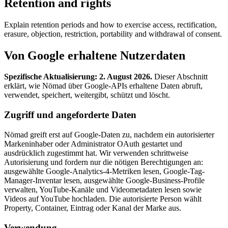
Retention and rights
Explain retention periods and how to exercise access, rectification,
erasure, objection, restriction, portability and withdrawal of consent.
Von Google erhaltene Nutzerdaten
Spezifische Aktualisierung: 2. August 2026.
Dieser Abschnitt
erklärt, wie Nömad über Google-APIs erhaltene Daten abruft,
verwendet, speichert, weitergibt, schützt und löscht.
Zugriff und angeforderte Daten
Nömad greift erst auf Google-Daten zu, nachdem ein autorisierter
Markeninhaber oder Administrator OAuth gestartet und
ausdrücklich zugestimmt hat. Wir verwenden schrittweise
Autorisierung und fordern nur die nötigen Berechtigungen an:
ausgewählte Google-Analytics-4-Metriken lesen, Google-Tag-
Manager-Inventar lesen, ausgewählte Google-Business-Profile
verwalten, YouTube-Kanäle und Videometadaten lesen sowie
Videos auf YouTube hochladen. Die autorisierte Person wählt
Property, Container, Eintrag oder Kanal der Marke aus.
Verwendung