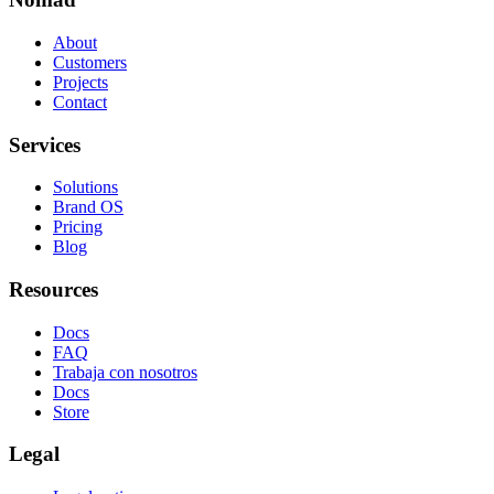
About
Customers
Projects
Contact
Services
Solutions
Brand OS
Pricing
Blog
Resources
Docs
FAQ
Trabaja con nosotros
Docs
Store
Legal