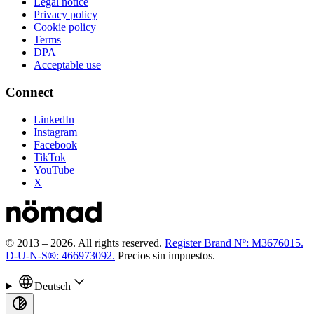
Legal notice
Privacy policy
Cookie policy
Terms
DPA
Acceptable use
Connect
LinkedIn
Instagram
Facebook
TikTok
YouTube
X
© 2013 –
2026
.
All rights reserved.
Register Brand Nº: M3676015.
D-U-N-S®: 466973092.
Precios sin impuestos.
Deutsch