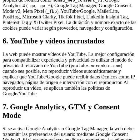
nomad_web_consent_v1
Analytics 4 (
,
), Google Tag Manager, Google Consent
_ga
_ga_*
Mode v2, Meta Pixel (
), YouTube/Google, MailerLite,
_fbp
PostHog, Microsoft Clarity, TikTok Pixel, LinkedIn Insight Tag,
Pinterest Tag y X/Twitter Pixel. La duración y nombre exacto de las
cookies puede variar según proveedor, navegador y configuración.
6. YouTube y vídeos incrustados
La web puede mostrar vídeos de YouTube. La mejor configuración
para compatibilizar experiencia y privacidad es utilizar el modo de
privacidad reforzada de YouTube (
)
youtube-nocookie.com
cuando sea posible, no reproducir vídeos automáticamente y
explicar que YouTube/Google puede recibir datos técnicos como IP,
navegador, página de origen e interacción con el reproductor. Al
reproducir un vídeo, se aplican también las políticas de
Google/YouTube.
7. Google Analytics, GTM y Consent
Mode
Si se activa Google Analytics o Google Tag Manager, la web debe
transmitir las preferencias del usuario mediante Google Consent
Mode v2. Si el usuario rechaza analítica o marketing, las etiquetas