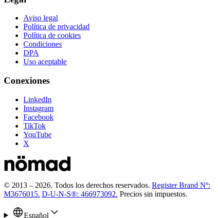
Aviso legal
Política de privacidad
Política de cookies
Condiciones
DPA
Uso aceptable
Conexiones
LinkedIn
Instagram
Facebook
TikTok
YouTube
X
© 2013 –
2026
.
Todos los derechos reservados.
Register Brand Nº:
M3676015.
D-U-N-S®: 466973092.
Precios sin impuestos.
Español