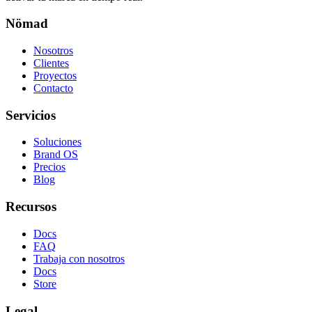
Nömad
Nosotros
Clientes
Proyectos
Contacto
Servicios
Soluciones
Brand OS
Precios
Blog
Recursos
Docs
FAQ
Trabaja con nosotros
Docs
Store
Legal