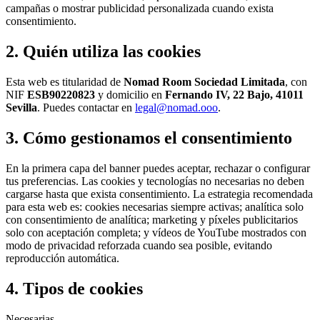
campañas o mostrar publicidad personalizada cuando exista
consentimiento.
2. Quién utiliza las cookies
Esta web es titularidad de
Nomad Room Sociedad Limitada
, con
NIF
ESB90220823
y domicilio en
Fernando IV, 22 Bajo, 41011
Sevilla
. Puedes contactar en
legal@nomad.ooo
.
3. Cómo gestionamos el consentimiento
En la primera capa del banner puedes aceptar, rechazar o configurar
tus preferencias. Las cookies y tecnologías no necesarias no deben
cargarse hasta que exista consentimiento. La estrategia recomendada
para esta web es: cookies necesarias siempre activas; analítica solo
con consentimiento de analítica; marketing y píxeles publicitarios
solo con aceptación completa; y vídeos de YouTube mostrados con
modo de privacidad reforzada cuando sea posible, evitando
reproducción automática.
4. Tipos de cookies
Necesarias