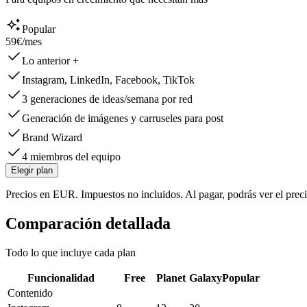
Popular
59€
/mes
Lo anterior +
Instagram, LinkedIn, Facebook, TikTok
3 generaciones de ideas/semana por red
Generación de imágenes y carruseles para post
Brand Wizard
4 miembros del equipo
Elegir plan
Precios en EUR. Impuestos no incluidos. Al pagar, podrás ver el prec
Comparación detallada
Todo lo que incluye cada plan
Funcionalidad
Free
Planet
Galaxy
Popular
Contenido