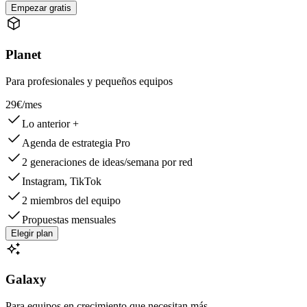
Empezar gratis
Planet
Para profesionales y pequeños equipos
29€
/mes
Lo anterior +
Agenda de estrategia Pro
2 generaciones de ideas/semana por red
Instagram, TikTok
2 miembros del equipo
Propuestas mensuales
Elegir plan
Galaxy
Para equipos en crecimiento que necesitan más