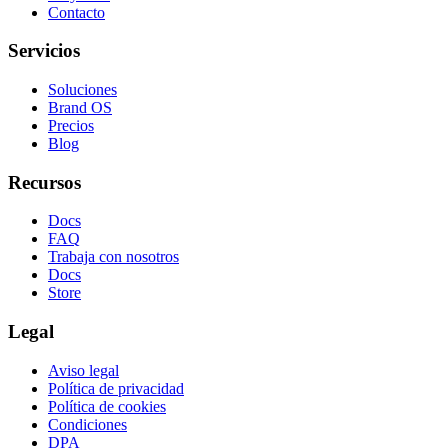
Contacto
Servicios
Soluciones
Brand OS
Precios
Blog
Recursos
Docs
FAQ
Trabaja con nosotros
Docs
Store
Legal
Aviso legal
Política de privacidad
Política de cookies
Condiciones
DPA