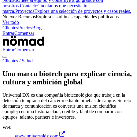
Nömad
Únete al equipo y construye algo grande con
nosotros.
Contacto
Cuéntanos qué necesita tu
marca.
Proyectos
Explora una selección de proyectos y casos reales.
Nuevo
:
Recursos
Explora las últimas capacidades publicadas.
Ver todo
Clientes
Precios
Blog
Entrar
Comenzar
Entrar
Comenzar
Clientes
/
Salud
Una marca biotech para explicar ciencia,
cultura y ambición global
Universal DX es una compañía biotecnológica que trabaja en la
detección temprana del cáncer mediante pruebas de sangre. Su reto
de marca y comunicación es convertir una misión científica
compleja en una historia clara, creíble y fácil de compartir con
equipos, talento, partners e inversores.
Web
www.universaldx.com