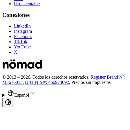
Uso aceptable
Conexiones
LinkedIn
Instagram
Facebook
TikTok
YouTube
X
© 2013 –
2026
.
Todos los derechos reservados.
Register Brand Nº:
M3676015.
D-U-N-S®: 466973092.
Precios sin impuestos.
Español