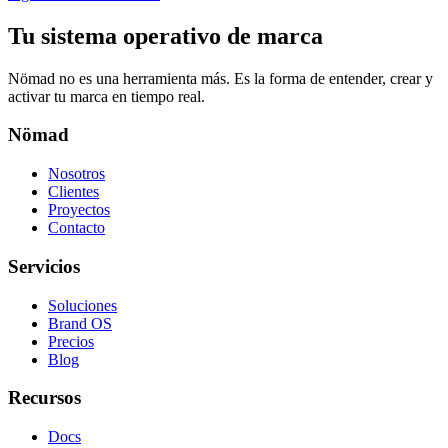
Tu sistema operativo de marca
Nömad no es una herramienta más. Es la forma de entender, crear y
activar tu marca en tiempo real.
Nömad
Nosotros
Clientes
Proyectos
Contacto
Servicios
Soluciones
Brand OS
Precios
Blog
Recursos
Docs