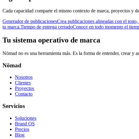
Cada capacidad comparte el mismo contexto de marca, proyectos y de
Generador de publicaciones
Crea publicaciones alineadas con el tono, 
tu marca.
Tiempo de entrega cerrado
Conoce en todo momento el tiempo
Tu sistema operativo de marca
Nömad no es una herramienta más. Es la forma de entender, crear y ac
Nömad
Nosotros
Clientes
Proyectos
Contacto
Servicios
Soluciones
Brand OS
Precios
Blog