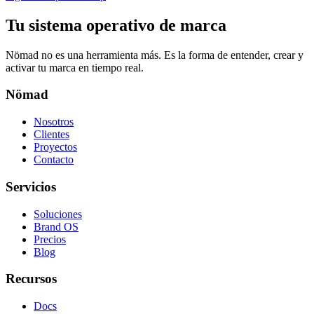
Tu sistema operativo de marca
Nömad no es una herramienta más. Es la forma de entender, crear y
activar tu marca en tiempo real.
Nömad
Nosotros
Clientes
Proyectos
Contacto
Servicios
Soluciones
Brand OS
Precios
Blog
Recursos
Docs