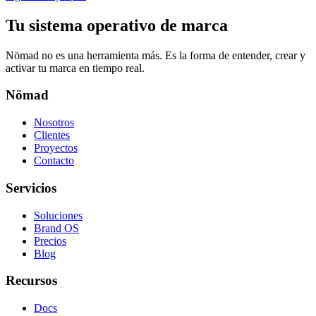
Tu sistema operativo de marca
Nömad no es una herramienta más. Es la forma de entender, crear y
activar tu marca en tiempo real.
Nömad
Nosotros
Clientes
Proyectos
Contacto
Servicios
Soluciones
Brand OS
Precios
Blog
Recursos
Docs