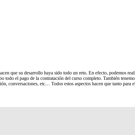
en que su desarrollo haya sido todo un reto. En efecto, podemos realiza
bo todo el pago de la contratación del curso completo. También tenemo
ación, conversaciones, etc… Todos estos aspectos hacen que tanto para 