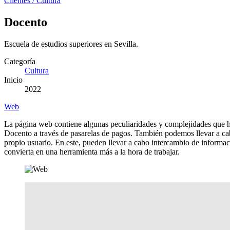
Clientes
/
Cultura
Docento
Escuela de estudios superiores en Sevilla.
Categoría
Cultura
Inicio
2022
Web
La página web contiene algunas peculiaridades y complejidades que hac
Docento a través de pasarelas de pagos. También podemos llevar a ca
propio usuario. En este, pueden llevar a cabo intercambio de inform
convierta en una herramienta más a la hora de trabajar.