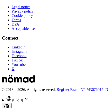
Legal notice
Privacy policy
Cookie policy
Terms
DPA
Acceptable use
Connect
LinkedIn
Instagram
Facebook
TikTok
YouTube
X
© 2013 –
2026
.
All rights reserved.
Register Brand Nº: M3676015.
D
한국어