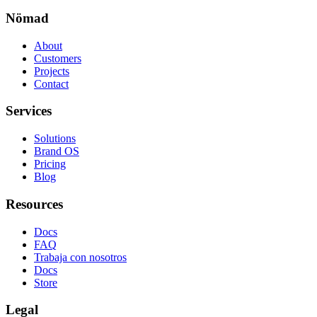
Nömad
About
Customers
Projects
Contact
Services
Solutions
Brand OS
Pricing
Blog
Resources
Docs
FAQ
Trabaja con nosotros
Docs
Store
Legal