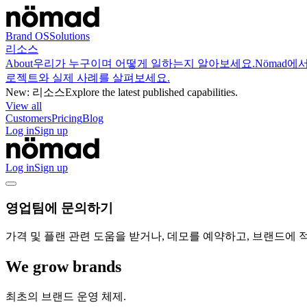
Brand OS
Solutions
리소스
About
우리가 누구이며 어떻게 일하는지 알아보세요.
Nömad에
로젝트와 실제 사례를 살펴보세요.
New
:
리소스
Explore the latest published capabilities.
View all
Customers
Pricing
Blog
Log in
Sign up
Log in
Sign up
영업팀에 문의하기
가격 및 플랜 관련 도움을 받거나, 데모를 예약하고, 브랜드에 
We grow brands
최초의 브랜드 운영 체제.