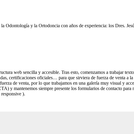
de la Odontología y la Ortodoncia con años de experiencia: los Dres. Je
uctura web sencilla y accesible. Tras esto, comenzamos a trabajar text
zadas, certificaciones oficiales… para que sirviera de fuerza de venta a 
 fuerza de venta, por lo que trabajamos en una galería muy visual y acce
n (CTA) y mantenemos siempre presente los formularios de contacto para
 responsive ).