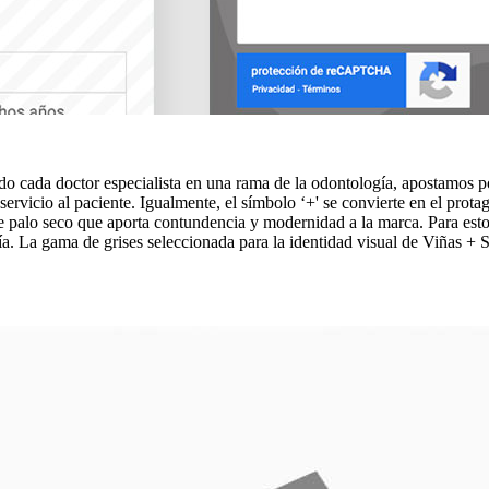
endo cada doctor especialista en una rama de la odontología, apostamos 
servicio al paciente. Igualmente, el símbolo ‘+' se convierte en el prot
a de palo seco que aporta contundencia y modernidad a la marca. Para es
a. La gama de grises seleccionada para la identidad visual de Viñas + Sá