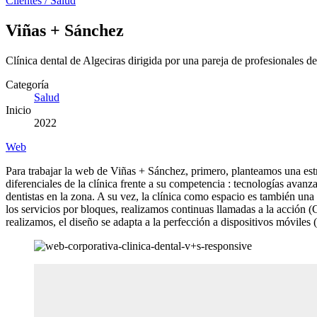
Clientes
/
Salud
Viñas + Sánchez
Clínica dental de Algeciras dirigida por una pareja de profesionales 
Categoría
Salud
Inicio
2022
Web
Para trabajar la web de Viñas + Sánchez, primero, planteamos una estr
diferenciales de la clínica frente a su competencia : tecnologías avan
dentistas en la zona. A su vez, la clínica como espacio es también una
los servicios por bloques, realizamos continuas llamadas a la acció
realizamos, el diseño se adapta a la perfección a dispositivos móviles (