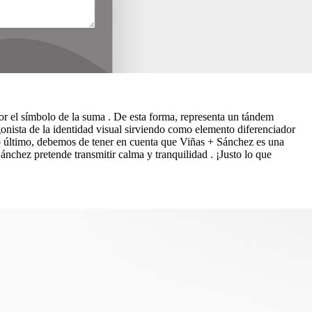
por el símbolo de la suma . De esta forma, representa un tándem
agonista de la identidad visual sirviendo como elemento diferenciador
to último, debemos de tener en cuenta que Viñas + Sánchez es una
nchez pretende transmitir calma y tranquilidad . ¡Justo lo que