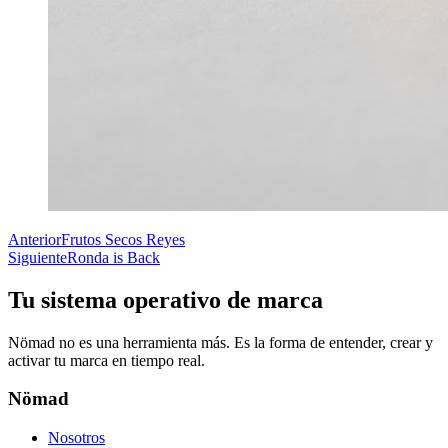
Anterior
Frutos Secos Reyes
Siguiente
Ronda is Back
Tu sistema operativo de marca
Nömad no es una herramienta más. Es la forma de entender, crear y
activar tu marca en tiempo real.
Nömad
Nosotros