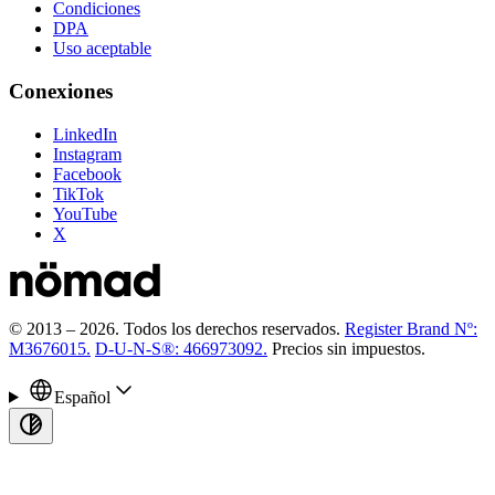
Condiciones
DPA
Uso aceptable
Conexiones
LinkedIn
Instagram
Facebook
TikTok
YouTube
X
© 2013 –
2026
.
Todos los derechos reservados.
Register Brand Nº:
M3676015.
D-U-N-S®: 466973092.
Precios sin impuestos.
Español