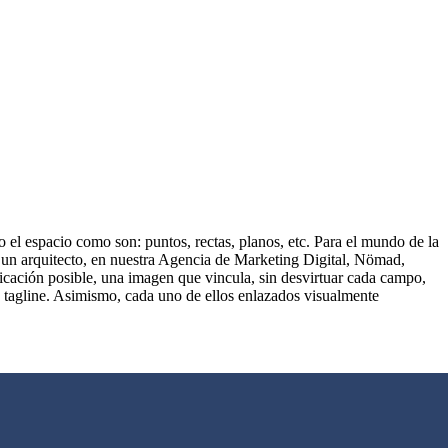
 el espacio como son: puntos, rectas, planos, etc. Para el mundo de la
de un arquitecto, en nuestra Agencia de Marketing Digital, Nömad,
cación posible, una imagen que vincula, sin desvirtuar cada campo,
 tagline. Asimismo, cada uno de ellos enlazados visualmente