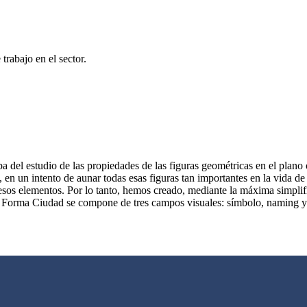
trabajo en el sector.
del estudio de las propiedades de las figuras geométricas en el plano o
s, en un intento de aunar todas esas figuras tan importantes en la vida 
sos elementos. Por lo tanto, hemos creado, mediante la máxima simplifi
a. Forma Ciudad se compone de tres campos visuales: símbolo, naming y