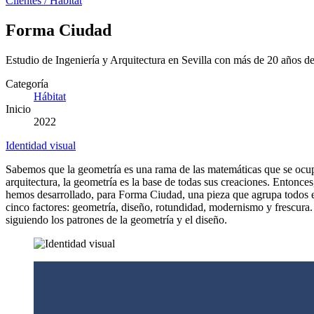
Clientes
/
Hábitat
Forma Ciudad
Estudio de Ingeniería y Arquitectura en Sevilla con más de 20 años de 
Categoría
Hábitat
Inicio
2022
Identidad visual
Sabemos que la geometría es una rama de las matemáticas que se ocupa 
arquitectura, la geometría es la base de todas sus creaciones. Entonce
hemos desarrollado, para Forma Ciudad, una pieza que agrupa todos e
cinco factores: geometría, diseño, rotundidad, modernismo y frescur
siguiendo los patrones de la geometría y el diseño.