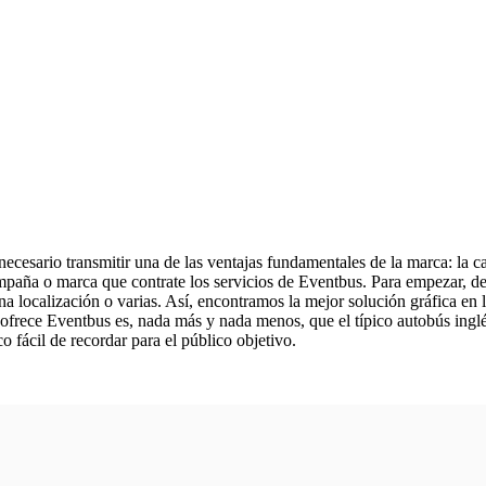
ecesario transmitir una de las ventajas fundamentales de la marca: la cap
campaña o marca que contrate los servicios de Eventbus. Para empezar,
a localización o varias. Así, encontramos la mejor solución gráfica en 
ofrece Eventbus es, nada más y nada menos, que el típico autobús inglés
fácil de recordar para el público objetivo.