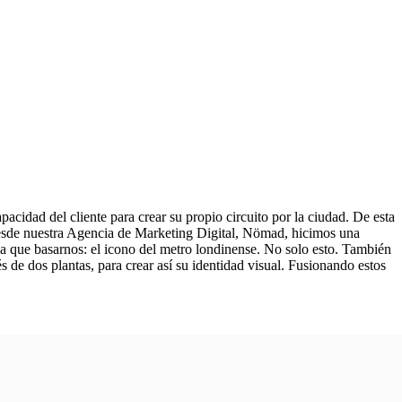
acidad del cliente para crear su propio circuito por la ciudad. De esta
 desde nuestra Agencia de Marketing Digital, Nömad, hicimos una
la que basarnos: el icono del metro londinense. No solo esto. También
 de dos plantas, para crear así su identidad visual. Fusionando estos