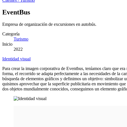
Clientes
/
Turismo
EventBus
Empresa de organización de excursiones en autobús.
Categoría
Turismo
Inicio
2022
Identidad visual
Para crear la imagen corporativa de Eventbus, teníamos claro que era n
forma, el recorrido se adapta perfectamente a las necesidades de la 
búsqueda de elementos gráficos y definimos un objetivo: simbolizar un
quisimos aprovechar que la superficie publicitaria en movimiento que 
dos objetos mundialmente conocidos, conseguimos un elemento gráfico 