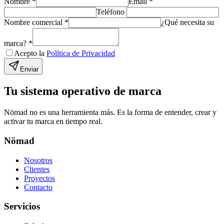
Nombre
*
Email
*
Teléfono
Nombre comercial
*
¿Qué necesita su
marca?
*
Acepto la
Política de Privacidad
Enviar
Tu sistema operativo de marca
Nömad no es una herramienta más. Es la forma de entender, crear y
activar tu marca en tiempo real.
Nömad
Nosotros
Clientes
Proyectos
Contacto
Servicios