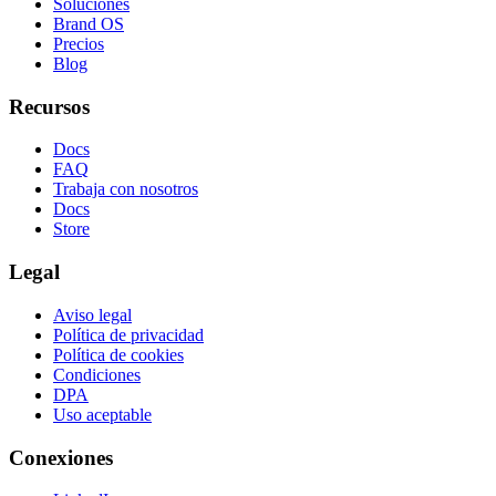
Soluciones
Brand OS
Precios
Blog
Recursos
Docs
FAQ
Trabaja con nosotros
Docs
Store
Legal
Aviso legal
Política de privacidad
Política de cookies
Condiciones
DPA
Uso aceptable
Conexiones