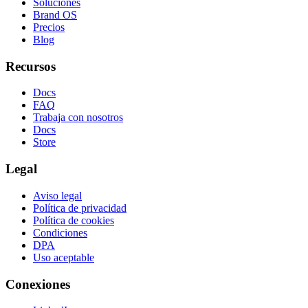
Soluciones
Brand OS
Precios
Blog
Recursos
Docs
FAQ
Trabaja con nosotros
Docs
Store
Legal
Aviso legal
Política de privacidad
Política de cookies
Condiciones
DPA
Uso aceptable
Conexiones