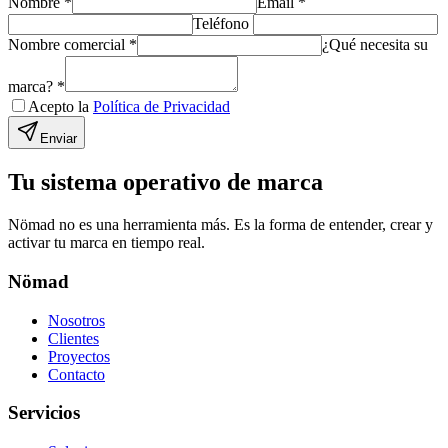
Nombre
*
Email
*
Teléfono
Nombre comercial
*
¿Qué necesita su
marca?
*
Acepto la
Política de Privacidad
Enviar
Tu sistema operativo de marca
Nömad no es una herramienta más. Es la forma de entender, crear y
activar tu marca en tiempo real.
Nömad
Nosotros
Clientes
Proyectos
Contacto
Servicios